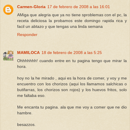
Carmen-Gloria
17 de febrero de 2008 a las 16:01
AMiga que alegria que ya no tiene sproblemas con el pc, la
receta deliciosa la probamos este domingo rapida rica y
facil un abtazo y que tengas una linda semana
Responder
MAMILOCA
18 de febrero de 2008 a las 5:25
Ohhhhhhh! cuando entre en tu pagina tengo que mirar la
hora.
hoy no la he mirado , aqui es la hora de comer, y voy y me
encuentro con los chorizos (aqui los llamamos salchicas o
butifarras, los chorizos son rojos) y los huevos fritos, solo
me faltaba eso.
Me encanta tu pagina. ala que me voy a comer que ne dio
hambre.
besazzos.