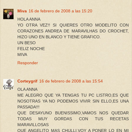
Miva
16 de febrero de 2008 a las 15:20
HOLA ANNA
YO OTRA VEZ!! SI QUIERES OTRO MODELITO CON
CORAZONES ANDREA DE MARAVILHAS DO CROCHET,
HIZO UNO EN BLANCO Y TIENE GRAFICO.
UN BESO
FELIZ NOCHE
MIVA
Responder
Corteygrif
16 de febrero de 2008 a las 15:54
OLA ANNA
ME ALEGRO QUE YA TENGAS TU PC LISTRO,ES QUE
NOSOTRAS YA NO PODEMOS VIVIR SIN ELLO,ES UNA
PASSADA!!!
QUE DESAYUNO BUENISSIMO,VAMOS NOS QUEDAR
TODAS MUY GORDAS CON TUS RECETAS
MARAVILLOSAS
QUE ANGELITO MAS CHULLI,VOY A PONER LO EN MI