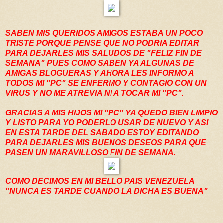
SABEN MIS QUERIDOS AMIGOS ESTABA UN POCO
TRISTE PORQUE PENSE QUE NO PODRIA EDITAR
PARA DEJARLES MIS SALUDOS DE "FELIZ FIN DE
SEMANA" PUES COMO SABEN YA ALGUNAS DE
AMIGAS BLOGUERAS Y AHORA LES INFORMO A
TODOS MI "PC" SE ENFERMO Y CONTAGIO CON UN
VIRUS Y NO ME ATREVIA NI A TOCAR MI "PC".
GRACIAS A MIS HIJOS MI "PC" YA QUEDO BIEN LIMPIO
Y LISTO PARA YO PODERLO USAR DE NUEVO Y ASI
EN ESTA TARDE DEL SABADO ESTOY EDITANDO
PARA DEJARLES MIS BUENOS DESEOS PARA QUE
PASEN UN MARAVILLOSO FIN DE SEMANA.
COMO DECIMOS EN MI BELLO PAIS VENEZUELA
"NUNCA ES TARDE CUANDO LA DICHA ES BUENA"