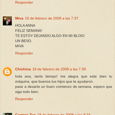
Responder
Miva
18 de febrero de 2008 a las 7:37
HOLA ANNA
FELIZ SEMANA!
TE ESTOY DEJANDO ALGO EN MI BLOG!
UN BESO.
MIVA
Responder
Chichina
18 de febrero de 2008 a las 7:39
hola ana, tanto tiempo! me alegra que este bien tu
máquina, que buenos tus hijos que te ayudaron.
pase a desarte un buen comienzo de semana, espero que
siga todo bien.
Responder
Carmen Tye
18 de febrero de 2008 a las 8:16