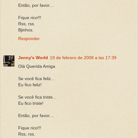
Então, por favor....
Fique rico!!!
Rss, rss.
Bjinhos.
Responder
Jenny's World
19 de febrero de 2008 a las 17:39
Olá Querida Amiga
Se você fica feliz...
Eu fico feliz!
Se você fica triste...
Eu fico triste!
Então, por favor....
Fique rico!!!
Rss, rss.