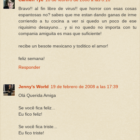
Bravo!! al fin libre de virus!! que horror con esas cosas
espantosas no? sabes que me estan dando ganas de irme
corriendo a tu cocina a ver si quedo un poco de ese
riquisimo desayuno... y si no quedo no importa con tu
compania amiguita es mas que suficiente!
recibe un besote mexicano y toditico el amor!
feliz semana!
Responder
Jenny's World
19 de febrero de 2008 a las 17:39
Olá Querida Amiga
Se você fica feliz...
Eu fico feliz!
Se você fica triste...
Eu fico triste!