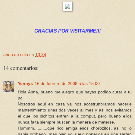
GRACIAS POR VISITARME!!!
anna de colo
en
13:34
14 comentarios:
Yennys
16 de febrero de 2008 a las 15:00
Hola Anna, bueno me alegro que hayas podido curar a tu
pc.
Nosotros aqui en casa ya nos acostrunbramos hacerle
mantenimiento unas dos veces al mes y asi nos evitamos
el que los bichitos entren a la comput, pero bueno ellos
nunca falta siempre buscan la manera de meterse.
Hummm...........que rico amiga esos chorozitos, asi no lo
habia probado, mas bien yo suelo ponerlos en una sarten