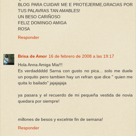
BLOG PARA CUIDAR ME E PROTEJERME,GRACIAS POR
TUS PALAVRAS TAN AMABLES!
UN BESO CARIÑOSO
FELIZ DOMINGO AMIGA
ROSA
Responder
Brisa de Amor
16 de febrero de 2008 a las 19:17
Hola Anna Amiga Mia!!!
Es verdaddddd Sarna con gusto no pica... solo me duele
un poquito pero tambien hay un refran que dice " quien me
quita lo bailado" jajajajaja
ya pasara y el recuerdo de mi pequeña vestida de novia
quedara por siempre!
millones de besos y excelnte fin de semana!
Responder