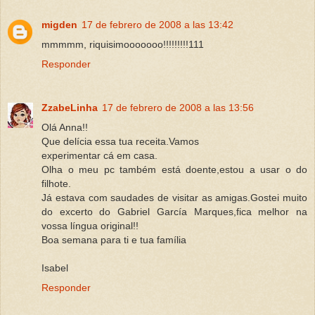
migden
17 de febrero de 2008 a las 13:42
mmmmm, riquisimooooooo!!!!!!!!!111
Responder
ZzabeLinha
17 de febrero de 2008 a las 13:56
Olá Anna!!
Que delícia essa tua receita.Vamos
experimentar cá em casa.
Olha o meu pc também está doente,estou a usar o do
filhote.
Já estava com saudades de visitar as amigas.Gostei muito
do excerto do Gabriel García Marques,fica melhor na
vossa língua original!!
Boa semana para ti e tua família
Isabel
Responder