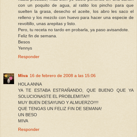
con un poquito de agua, al ratito los pincho para que
suelten la grasa, desecho el aceite, los abro les saco el
relleno y los mezclo con huevo para hacer una especie de
revoltillo, unas arepitas y listo.
Pero, tu receta no tardo en probarla, ya paso avisandote.
Feliz fin de semana.
Besos
Yennys
Responder
Miva
16 de febrero de 2008 a las 15:06
HOLA ANNA
YA TE ESTABA ESTRAÑANDO, QUE BUENO QUE YA
SOLUCIONASTE EL PROBLEMITA!!!
MUY BUEN DESAYUNO Y ALMUERZO!!!!
QUE TENGAS UN FELIZ FIN DE SEMANA!
UN BESO
MIVA
Responder