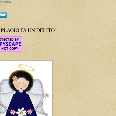
 insignia
 PLAGIO ES UN DELITO"