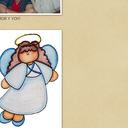
MOR Y YO!!!