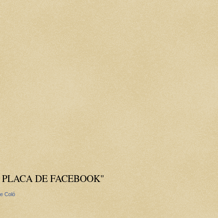
 PLACA DE FACEBOOK"
e Coló