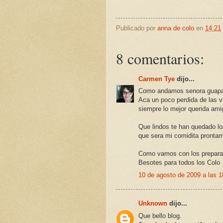
Publicado por
anna de colo
en
14:21
8 comentarios:
Carmen Tye
dijo...
Como andamos senora guap
Aca un poco perdida de las v
siempre lo mejor querida ami
Que lindos te han quedado los
que sera mi comidita pronta
Como vamos con los prepara
Besotes para todos los Colo
10 de agosto de 2009 a las 1
Unknown
dijo...
Que bello blog.