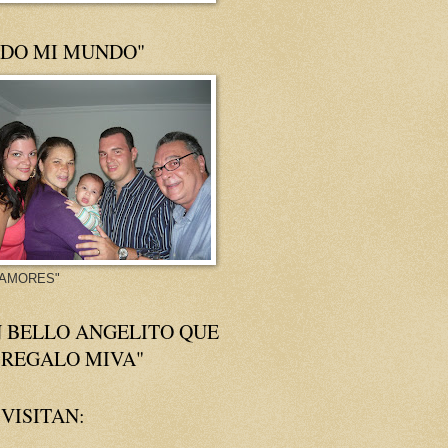
ODO MI MUNDO"
 AMORES"
N BELLO ANGELITO QUE
 REGALO MIVA"
VISITAN: