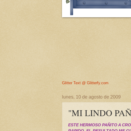
Glitter Text @ Glitterfy.com
lunes, 10 de agosto de 2009
"MI LINDO PA
ESTE HERMOSO PAÑITO A CRO
RAPIDO, EL RESULTADO ME G