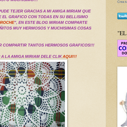
Crea tu
UDE TEJER GRACIAS A MI AMIGA MIRIAM QUE
 EL GRAFICO CON TODAS EN SU BELLISIMO
CROCHE
", EN ESTE BLOG MIRIAM COMPARTE
AÑITOS MUY HERMOSOS Y MUCHISIMAS COSAS
"EL
R COMPARTIR TANTOS HERMOSOS GRAFICOS!!!
R A LA AMIGA MIRIAM DELE CLIK
AQUI!!!