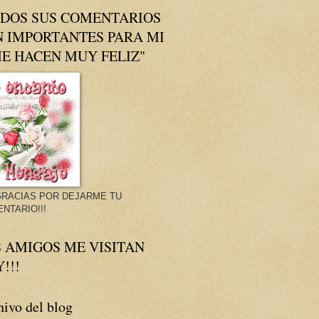
ODOS SUS COMENTARIOS
N IMPORTANTES PARA MI
E HACEN MUY FELIZ"
GRACIAS POR DEJARME TU
NTARIO!!!
 AMIGOS ME VISITAN
!!!
ivo del blog