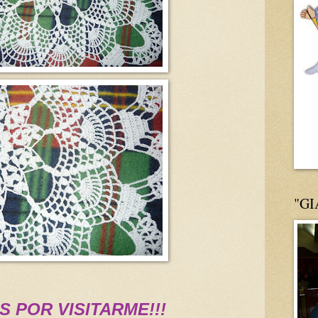
"G
S POR VISITARME!!!