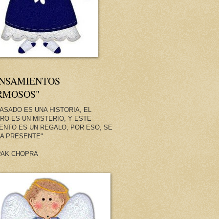
ENSAMIENTOS
RMOSOS"
PASADO ES UNA HISTORIA, EL
RO ES UN MISTERIO, Y ESTE
NTO ES UN REGALO, POR ESO, SE
A PRESENTE".
PAK CHOPRA